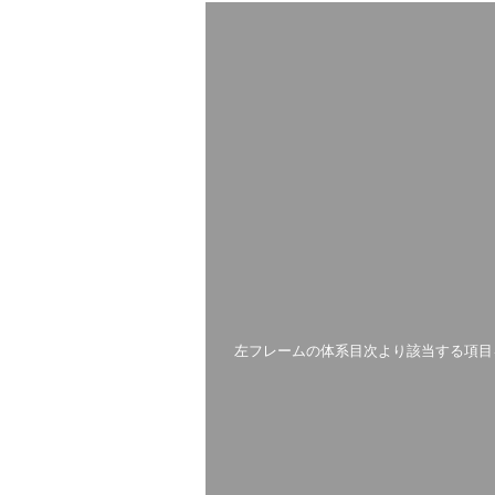
左フレームの体系目次より該当する項目